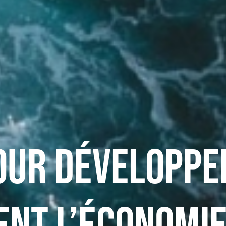
our développe