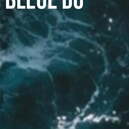
 bleue du