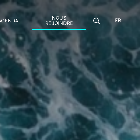
NOUS
FR
AGENDA
REJOINDRE
Rechercher