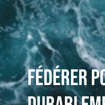
Fédérer p